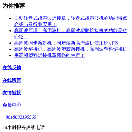
为你推荐
自动转盘式超声波焊接机，转盘式超声波机的功能特点
介绍与及行业应用！
高周波原理，高周波机，高周波塑胶熔接机的功能品种
介绍！
高周波同步熔断机，同步熔断高周波机使用说明书
高周波熔接机，高周波塑胶熔接机，高周波塑料熔接机!
用高频塑料焊接机革新您的生产！
在线反馈
在线留言
友情链接
会员中心
+8618682195565
24小时报务热线电话