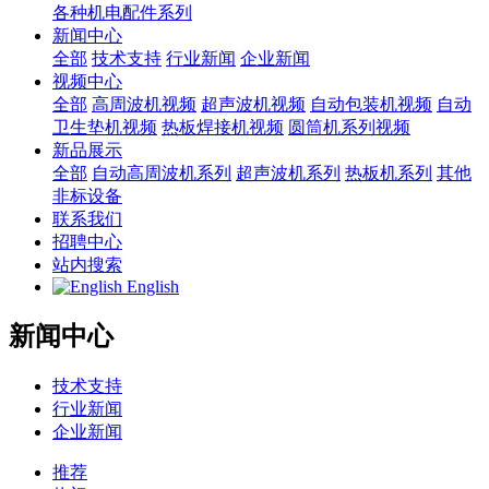
各种机电配件系列
新闻中心
全部
技术支持
行业新闻
企业新闻
视频中心
全部
高周波机视频
超声波机视频
自动包装机视频
自动
卫生垫机视频
热板焊接机视频
圆筒机系列视频
新品展示
全部
自动高周波机系列
超声波机系列
热板机系列
其他
非标设备
联系我们
招聘中心
站内搜索
English
新闻中心
技术支持
行业新闻
企业新闻
推荐