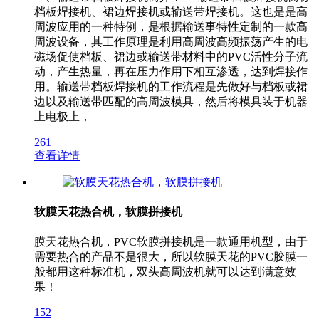
档板焊接机、裙边焊接机或输送带焊接机。这也是是高
周波应用的一种特例，是根据输送事特性定制的一款高
周波设备，其工作原理是利用高周波高频振荡产生的电
磁场促使档板、裙边或输送带材料中的PVC活性分子流
动，产生热量，再在压力作用下相互渗透，达到焊接作
用。输送带档板焊接机的工作流程是先做好与档板或裙
边以及输送带匹配的高周波模具，然后将模具装于机器
上电极上，
261
查看详情
软膜天花热合机，软膜拼接机
膜天花热合机，PVC软膜拼接机是一款通用机型，由于
需要热合的产品不是很大，所以软膜天花的PVC胶膜一
般都用这种标准机，双头高周波机就可以达到满意效
果！
152