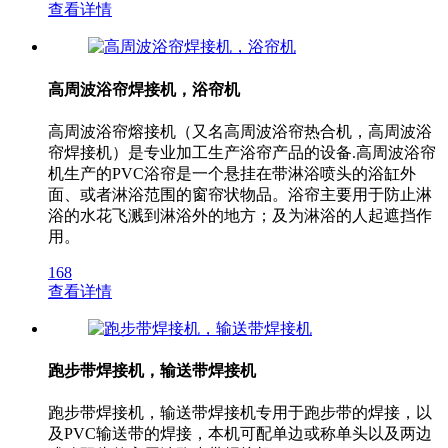
查看详情
高周波浴帘焊接机，浴帘机
高周波浴帘熔接机（又名高周波浴帘热合机，高周波浴
帘焊接机）是专业加工生产浴帘产品的设备.高周波浴帘
机生产的PVC浴帘是一个悬挂在带淋浴喷头的浴缸外
面、或者淋浴范围的窗帘状物品。浴帘主要用于防止淋
浴的水花飞溅到淋浴外的地方；及为淋浴的人起遮挡作
用。
168
查看详情
跑步带焊接机，输送带焊接机
跑步带焊接机，输送带焊接机专用于跑步带的焊接，以
及PVC输送带的焊接，本机可配单边或称单头以及两边