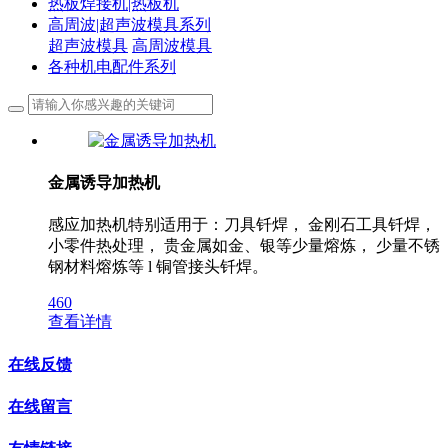
热板焊接机|热板机
高周波|超声波模具系列
超声波模具
高周波模具
各种机电配件系列
金属诱导加热机
感应加热机特别适用于：刀具钎焊， 金刚石工具钎焊，
小零件热处理， 贵金属如金、银等少量熔炼， 少量不锈
钢材料熔炼等 l 铜管接头钎焊。
460
查看详情
在线反馈
在线留言