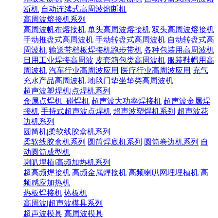
断机
自动连续式高周波熔断机
高周波熔接机系列
高周波帆布熔接机
单头高周波熔接机
双头高周波熔接机
手动推盘式高周波机
手动转盘式高周波机
自动转盘式高
周波机
输送带档板焊接机跑步带机
各种包装用高周波机
日用工业焊接高周波
皮套箱包类高周波机
服装鞋帽用高
周波机
汽车行业高周波应用
医疗行业高周波应用
充气
充水产品高周波机
地毯门垫坐垫类高周波机
超声波塑焊机|点焊机系列
金属点焊机_碰焊机
超声波大功率焊接机
超声波金属焊
接机
手持式超声波点焊机
超声波塑焊机系列
超声波花
边机系列
圆筒机|柔软线胶盒机系列
柔软线胶盒机系列
圆筒焊底机系列
圆筒卷边机系列
自
动圆筒成型机
喇叭埋植|高频加热机系列
超高频焊接机
高频金属焊接机
高频喇叭网埋埋植机
高
频感应加热机
热板焊接机|热板机
高周波|超声波模具系列
超声波模具
高周波模具