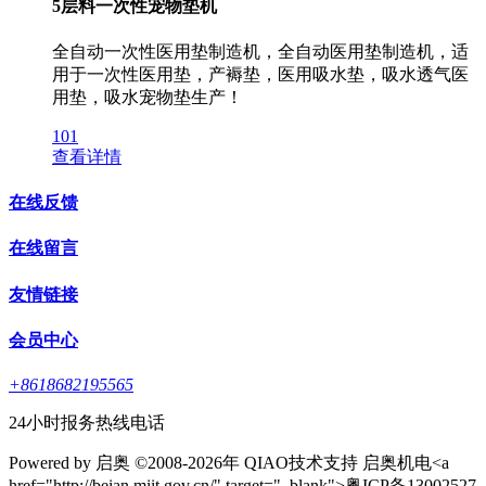
5层料一次性宠物垫机
全自动一次性医用垫制造机，全自动医用垫制造机，适
用于一次性医用垫，产褥垫，医用吸水垫，吸水透气医
用垫，吸水宠物垫生产！
101
查看详情
在线反馈
在线留言
友情链接
会员中心
+8618682195565
24小时报务热线电话
Powered by 启奥 ©2008-2026年 QIAO技术支持 启奥机电<a
href="http://beian.miit.gov.cn/" target="_blank">粤ICP备13002527