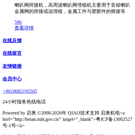
喇叭网焊接机，高周波喇叭网埋植机主要用于音箱喇叭
金属网的焊接或说埋植，金属工件与塑胶件的熔接等
596
查看详情
在线反馈
在线留言
友情链接
会员中心
+8618682195565
24小时报务热线电话
Powered by 启奥 ©2008-2026年 QIAO技术支持 启奥机电<a
href="http://beian.miit.gov.cn/" target="_blank">粤ICP备13002527
号-1号</a>