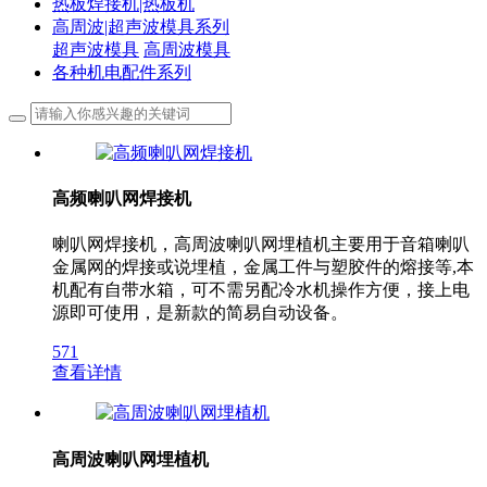
热板焊接机|热板机
高周波|超声波模具系列
超声波模具
高周波模具
各种机电配件系列
高频喇叭网焊接机
喇叭网焊接机，高周波喇叭网埋植机主要用于音箱喇叭
金属网的焊接或说埋植，金属工件与塑胶件的熔接等,本
机配有自带水箱，可不需另配冷水机操作方便，接上电
源即可使用，是新款的简易自动设备。
571
查看详情
高周波喇叭网埋植机