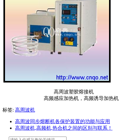
高周波塑胶熔接机
高频感应加热机，高频诱导加热机
标签:
高周波机
高周波同步熔断机各保护装置的功能与应用
高周波机,高频机,热合机之间的区别与联系！