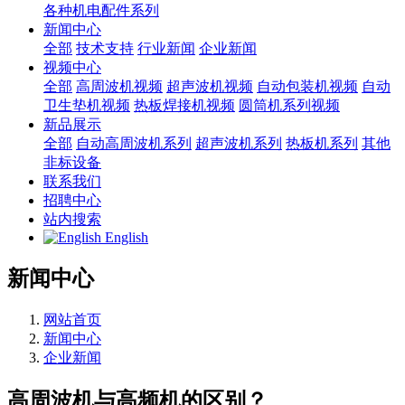
各种机电配件系列
新闻中心
全部
技术支持
行业新闻
企业新闻
视频中心
全部
高周波机视频
超声波机视频
自动包装机视频
自动
卫生垫机视频
热板焊接机视频
圆筒机系列视频
新品展示
全部
自动高周波机系列
超声波机系列
热板机系列
其他
非标设备
联系我们
招聘中心
站内搜索
English
新闻中心
网站首页
新闻中心
企业新闻
高周波机与高频机的区别？