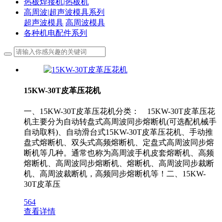
热板焊接机|热板机
高周波|超声波模具系列
超声波模具
高周波模具
各种机电配件系列
15KW-30T皮革压花机
一、15KW-30T皮革压花机分类： 15KW-30T皮革压花
机主要分为自动转盘式高周波同步熔断机(可选配机械手
自动取料)、自动滑台式15KW-30T皮革压花机、手动推
盘式熔断机、双头式高频熔断机、定盘式高周波同步熔
断机等几种。通常也称为高周波手机皮套熔断机、高频
熔断机、高周波同步熔断机、熔断机、高周波同步裁断
机、高周波裁断机，高频同步熔断机等！二、15KW-
30T皮革压
564
查看详情