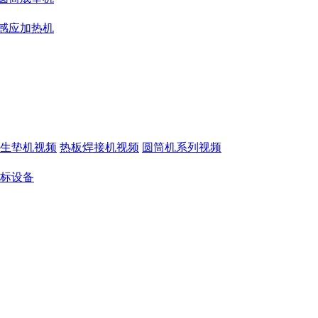
感应加热机
生垫机视频
热板焊接机视频
圆筒机系列视频
标设备