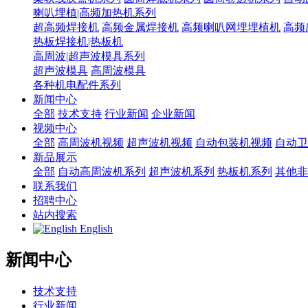
喇叭埋植|高频加热机系列
超高频焊接机
高频金属焊接机
高频喇叭网埋埋植机
高频
热板焊接机|热板机
高周波|超声波模具系列
超声波模具
高周波模具
各种机电配件系列
新闻中心
全部
技术支持
行业新闻
企业新闻
视频中心
全部
高周波机视频
超声波机视频
自动包装机视频
自动卫
新品展示
全部
自动高周波机系列
超声波机系列
热板机系列
其他非
联系我们
招聘中心
站内搜索
English
新闻中心
技术支持
行业新闻