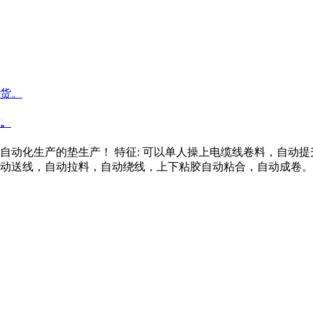
。
动化生产的垫生产！ 特征: 可以单人操上电缆线卷料，自动提
线，自动拉料，自动绕线，上下粘胶自动粘合，自动成卷。 制品规格