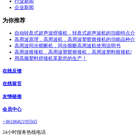
行业新闻
企业新闻
为你推荐
自动转盘式超声波焊接机，转盘式超声波机的功能特点介
高周波原理，高周波机，高周波塑胶熔接机的功能品种介
高周波同步熔断机，同步熔断高周波机使用说明书
高周波熔接机，高周波塑胶熔接机，高周波塑料熔接机!
用高频塑料焊接机革新您的生产！
在线反馈
在线留言
友情链接
会员中心
+8618682195565
24小时报务热线电话