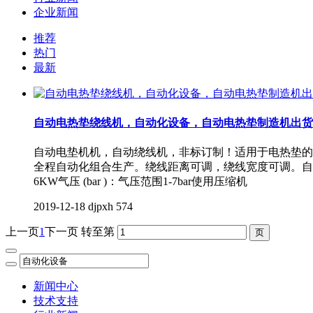
企业新闻
推荐
热门
最新
自动电热垫绕线机，自动化设备，自动电热垫制造机出货
自动电垫机机，自动绕线机，非标订制！适用于电热垫的自
全程自动化组合生产。绕线距离可调，绕线宽度可调。自动送
6KW气压 (bar )：气压范围1-7bar使用压缩机
2019-12-18
djpxh
574
上一页
1
下一页
转至第
新闻中心
技术支持