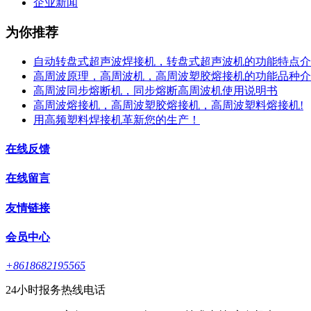
企业新闻
为你推荐
自动转盘式超声波焊接机，转盘式超声波机的功能特点介
高周波原理，高周波机，高周波塑胶熔接机的功能品种介
高周波同步熔断机，同步熔断高周波机使用说明书
高周波熔接机，高周波塑胶熔接机，高周波塑料熔接机!
用高频塑料焊接机革新您的生产！
在线反馈
在线留言
友情链接
会员中心
+8618682195565
24小时报务热线电话