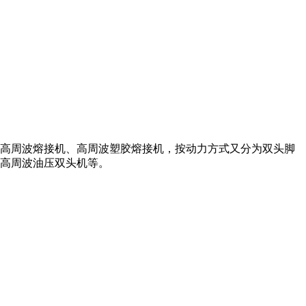
高周波熔接机、高周波塑胶熔接机，按动力方式又分为双头脚
高周波油压双头机等。