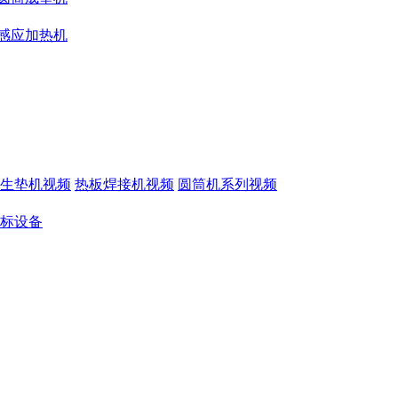
感应加热机
生垫机视频
热板焊接机视频
圆筒机系列视频
标设备