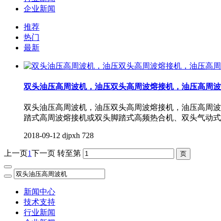
企业新闻
推荐
热门
最新
双头油压高周波机，油压双头高周波熔接机，油压高周波
双头油压高周波机，油压双头高周波熔接机，油压高周波
踏式高周波熔接机或双头脚踏式高频热合机、双头气动式
2018-09-12
djpxh
728
上一页
1
下一页
转至第
新闻中心
技术支持
行业新闻