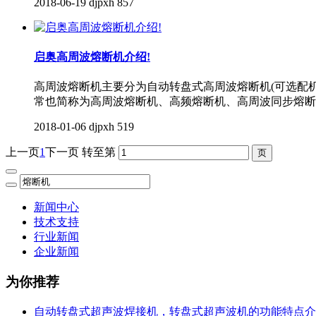
2018-06-19
djpxh
857
启奥高周波熔断机介绍!
高周波熔断机主要分为自动转盘式高周波熔断机(可选配
常也简称为高周波熔断机、高频熔断机、高周波同步熔断
2018-01-06
djpxh
519
上一页
1
下一页
转至第
新闻中心
技术支持
行业新闻
企业新闻
为你推荐
自动转盘式超声波焊接机，转盘式超声波机的功能特点介