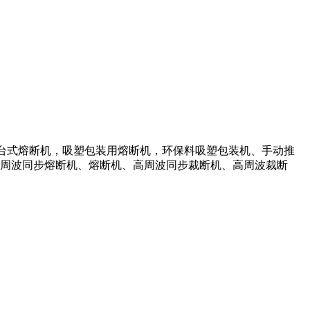
滑台式熔断机，吸塑包装用熔断机，环保料吸塑包装机、手动推
周波同步熔断机、熔断机、高周波同步裁断机、高周波裁断