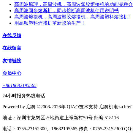
高周波原理，高周波机，高周波塑胶熔接机的功能品种介
高周波同步熔断机，同步熔断高周波机使用说明书
高周波熔接机，高周波塑胶熔接机，高周波塑料熔接机!
用高频塑料焊接机革新您的生产！
在线反馈
在线留言
友情链接
会员中心
+8618682195565
24小时报务热线电话
Powered by 启奥 ©2008-2026年 QIAO技术支持 启奥机电<a href="http:
地址：深圳市龙岗区坪地街道上輋新村59号 邮编:518116
电话：0755-23152300、18682195565 传真：0755-23152300 QQ:1625