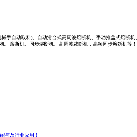
机械手自动取料)、自动滑台式高周波熔断机、手动推盘式熔断
机、熔断机、同步熔断机、高周波裁断机，高频同步熔断机等！
绍与及行业应用！