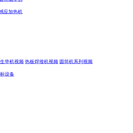
感应加热机
生垫机视频
热板焊接机视频
圆筒机系列视频
标设备