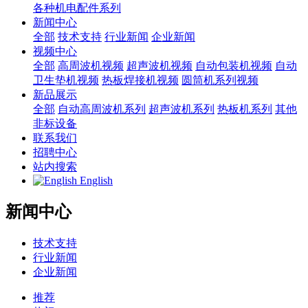
各种机电配件系列
新闻中心
全部
技术支持
行业新闻
企业新闻
视频中心
全部
高周波机视频
超声波机视频
自动包装机视频
自动
卫生垫机视频
热板焊接机视频
圆筒机系列视频
新品展示
全部
自动高周波机系列
超声波机系列
热板机系列
其他
非标设备
联系我们
招聘中心
站内搜索
English
新闻中心
技术支持
行业新闻
企业新闻
推荐