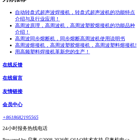
自动转盘式超声波焊接机，转盘式超声波机的功能特点
介绍与及行业应用！
高周波原理，高周波机，高周波塑胶熔接机的功能品种
介绍！
高周波同步熔断机，同步熔断高周波机使用说明书
高周波熔接机，高周波塑胶熔接机，高周波塑料熔接机!
用高频塑料焊接机革新您的生产！
在线反馈
在线留言
友情链接
会员中心
+8618682195565
24小时报务热线电话
Powered by 启奥 ©2008-2026年 QIAO技术支持 启奥机电<a