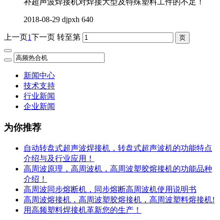
补超声波焊接机对焊接大型及特殊塑料工件的不足！
2018-08-29
djpxh
640
上一页
1
下一页
转至第
新闻中心
技术支持
行业新闻
企业新闻
为你推荐
自动转盘式超声波焊接机，转盘式超声波机的功能特点
介绍与及行业应用！
高周波原理，高周波机，高周波塑胶熔接机的功能品种
介绍！
高周波同步熔断机，同步熔断高周波机使用说明书
高周波熔接机，高周波塑胶熔接机，高周波塑料熔接机!
用高频塑料焊接机革新您的生产！