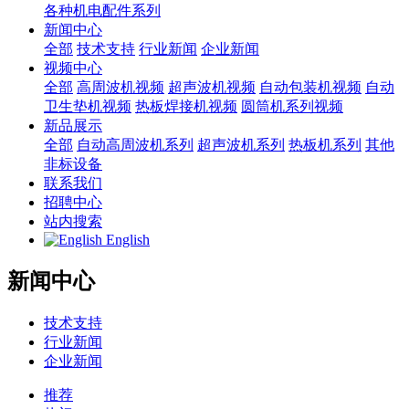
各种机电配件系列
新闻中心
全部
技术支持
行业新闻
企业新闻
视频中心
全部
高周波机视频
超声波机视频
自动包装机视频
自动
卫生垫机视频
热板焊接机视频
圆筒机系列视频
新品展示
全部
自动高周波机系列
超声波机系列
热板机系列
其他
非标设备
联系我们
招聘中心
站内搜索
English
新闻中心
技术支持
行业新闻
企业新闻
推荐