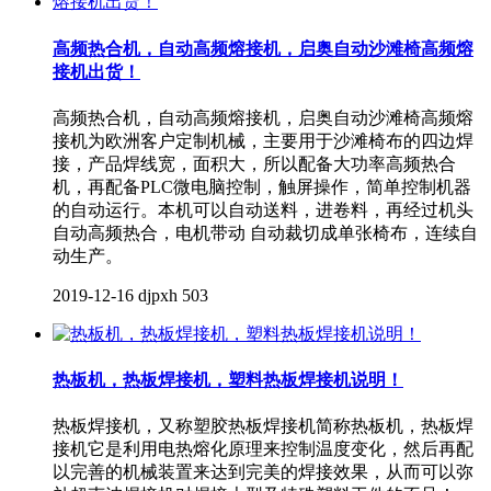
高频热合机，自动高频熔接机，启奥自动沙滩椅高频熔
接机出货！
高频热合机，自动高频熔接机，启奥自动沙滩椅高频熔
接机为欧洲客户定制机械，主要用于沙滩椅布的四边焊
接，产品焊线宽，面积大，所以配备大功率高频热合
机，再配备PLC微电脑控制，触屏操作，简单控制机器
的自动运行。本机可以自动送料，进卷料，再经过机头
自动高频热合，电机带动 自动裁切成单张椅布，连续自
动生产。
2019-12-16
djpxh
503
热板机，热板焊接机，塑料热板焊接机说明！
热板焊接机，又称塑胶热板焊接机简称热板机，热板焊
接机它是利用电热熔化原理来控制温度变化，然后再配
以完善的机械装置来达到完美的焊接效果，从而可以弥