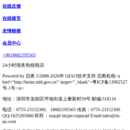
在线反馈
在线留言
友情链接
会员中心
+8618682195565
24小时报务热线电话
Powered by 启奥 ©2008-2026年 QIAO技术支持 启奥机电<a
href="http://beian.miit.gov.cn/" target="_blank">粤ICP备13002527
号-1号</a>
地址：深圳市龙岗区坪地街道上輋新村59号 邮编:518116
电话：0755-23152300、18682195565 传真：0755-23152300
QQ:1625265660 旺旺：szqojd skype:cnqiaojd Email:sales@m-
qo.com