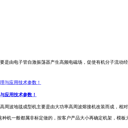
要是由电子管自激振荡器产生高频电磁场，促使有机分子流动经
与应用技术参数！
高周波地毯成型机主要是由大功率高周波熔接机改装而成，相
MM,这种机一般都属非标定做的，按客户产品大小再确定机架，模