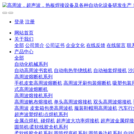
登录
注册
网站首页
关于我们
全部
公司简介
公司证书
企业文化
在线反馈
在线留言
联
产品中心
全部
自动化机械系列
自动高周波书套机
自动电热垫绕线机
自动袖套焊接机
沙
高周波熔断机系列
手机皮套高周波熔断机
高周波牙刷包装熔断机
吸塑包装
式高周波熔断机
高周波熔接机系列
高周波帆布熔接机
单头高周波熔接机
双头高周波熔接机
高周波
皮套箱包类高周波机
服装鞋帽用高周波机
汽车行
超声波塑焊机|点焊机系列
金属点焊机_碰焊机
超声波大功率焊接机
超声波金属焊接
圆筒机|柔软线胶盒机系列
柔软线胶盒机系列
圆筒焊底机系列
圆筒卷边机系列
自动