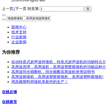
2018-03-08
djpxh
486
上一页
1
下一页
转至第
新闻中心
技术支持
行业新闻
企业新闻
为你推荐
自动转盘式超声波焊接机，转盘式超声波机的功能特点介
高周波原理，高周波机，高周波塑胶熔接机的功能品种介
高周波同步熔断机，同步熔断高周波机使用说明书
高周波熔接机，高周波塑胶熔接机，高周波塑料熔接机!
用高频塑料焊接机革新您的生产！
在线反馈
在线留言