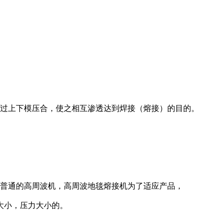
过上下模压合，使之相互渗透达到焊接（熔接）的目的。
对普通的高周波机，高周波地毯熔接机为了适应产品，
板大小，压力大小的。