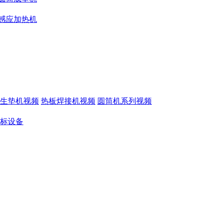
感应加热机
生垫机视频
热板焊接机视频
圆筒机系列视频
标设备