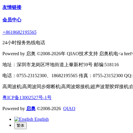
友情链接
会员中心
+8618682195565
24小时报务热线电话
Powered by 启奥 ©2008-2026年 QIAO技术支持 启奥机电<a href="http:
地址：深圳市龙岗区坪地街道上輋新村59号 邮编:518116
电话：0755-23152300、18682195565 传真：0755-23152300 QQ:1625
高周波机|高周波同步熔断机|高周波熔接机|超声波塑胶焊接机|
粤ICP备13002527号-1号
Powered by
启奥
©2008-2026
QIAO
English
繁体