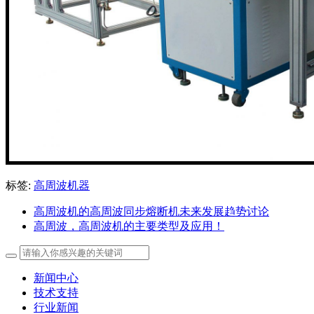
标签:
高周波机器
高周波机的高周波同步熔断机未来发展趋势讨论
高周波，高周波机的主要类型及应用！
新闻中心
技术支持
行业新闻