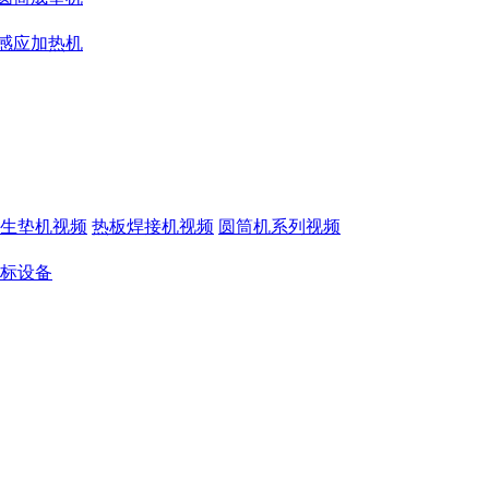
感应加热机
生垫机视频
热板焊接机视频
圆筒机系列视频
标设备