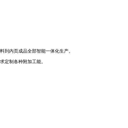
进料到内页成品全部智能一体化生产。
需求定制各种附加工能。