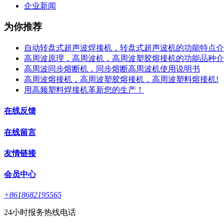
企业新闻
为你推荐
自动转盘式超声波焊接机，转盘式超声波机的功能特点介
高周波原理，高周波机，高周波塑胶熔接机的功能品种介
高周波同步熔断机，同步熔断高周波机使用说明书
高周波熔接机，高周波塑胶熔接机，高周波塑料熔接机!
用高频塑料焊接机革新您的生产！
在线反馈
在线留言
友情链接
会员中心
+8618682195565
24小时报务热线电话