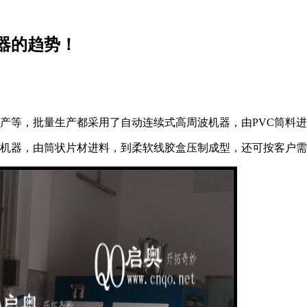
器的趋势！
生产等，批量生产都采用了自动连续式高周波机器，由PVC筒料
波机器，由筒状片材进料，到柔软线胶盒压制成型，还可按客户