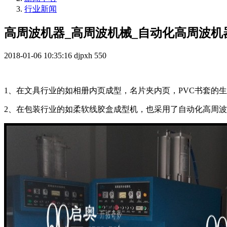
行业新闻
高周波机器_高周波机械_自动化高周波机
2018-01-06 10:35:16
djpxh
550
1、在文具行业的如相册内页成型，名片夹内页，PVC书套的
2、在包装行业的如柔软线胶盒成型机，也采用了自动化高周