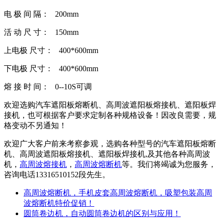
电 极 间 隔： 200mm
活 动 尺 寸： 150mm
上电极 尺寸： 400*600mm
下电极 尺寸： 400*600mm
熔 接 时 间： 0--10S可调
欢迎选购汽车遮阳板熔断机、高周波遮阳板熔接机、遮阳板焊
接机，也可根据客户要求定制各种规格设备！因改良需要，规
格变动不另通知！
欢迎广大客户前来考察参观，选购各种型号的汽车遮阳板熔断
机、高周波遮阳板熔接机、遮阳板焊接机,及其他各种高周波
机，
高周波熔接机
，
高周波熔断机
等。我们将竭诚为您服务，
咨询电话13316510152段先生。
高周波熔断机，手机皮套高周波熔断机，吸塑包装高周
波熔断机特价促销！
圆筒卷边机，自动圆筒卷边机的区别与应用！