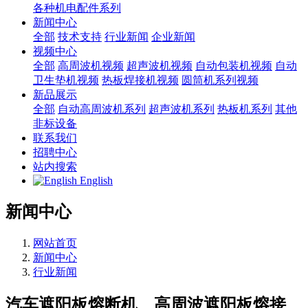
各种机电配件系列
新闻中心
全部
技术支持
行业新闻
企业新闻
视频中心
全部
高周波机视频
超声波机视频
自动包装机视频
自动
卫生垫机视频
热板焊接机视频
圆筒机系列视频
新品展示
全部
自动高周波机系列
超声波机系列
热板机系列
其他
非标设备
联系我们
招聘中心
站内搜索
English
新闻中心
网站首页
新闻中心
行业新闻
汽车遮阳板熔断机、高周波遮阳板熔接