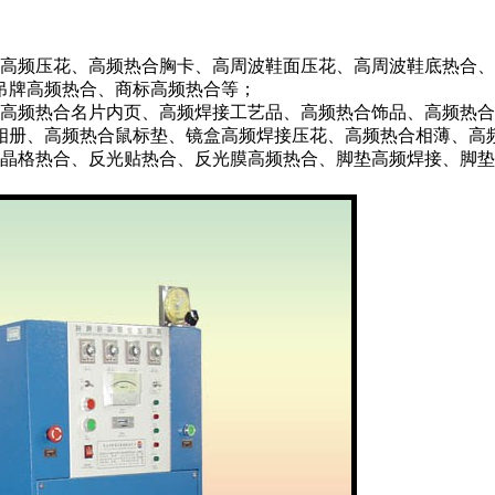
高频压花、高频热合胸卡、高周波鞋面压花、高周波鞋底热合、
吊牌高频热合、商标高频热合等；
高频热合名片内页、高频焊接工艺品、高频热合饰品、高频热合
相册、高频热合鼠标垫、镜盒高频焊接压花、高频热合相薄、高
晶格热合、反光贴热合、反光膜高频热合、脚垫高频焊接、脚垫