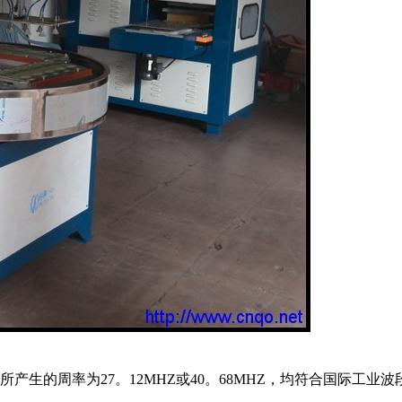
生的周率为27。12MHZ或40。68MHZ，均符合国际工业