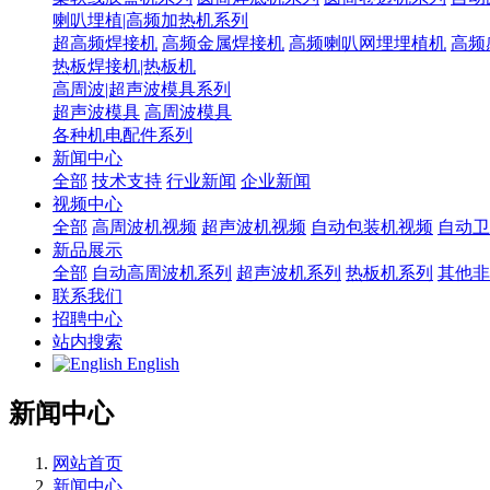
喇叭埋植|高频加热机系列
超高频焊接机
高频金属焊接机
高频喇叭网埋埋植机
高频
热板焊接机|热板机
高周波|超声波模具系列
超声波模具
高周波模具
各种机电配件系列
新闻中心
全部
技术支持
行业新闻
企业新闻
视频中心
全部
高周波机视频
超声波机视频
自动包装机视频
自动卫
新品展示
全部
自动高周波机系列
超声波机系列
热板机系列
其他非
联系我们
招聘中心
站内搜索
English
新闻中心
网站首页
新闻中心