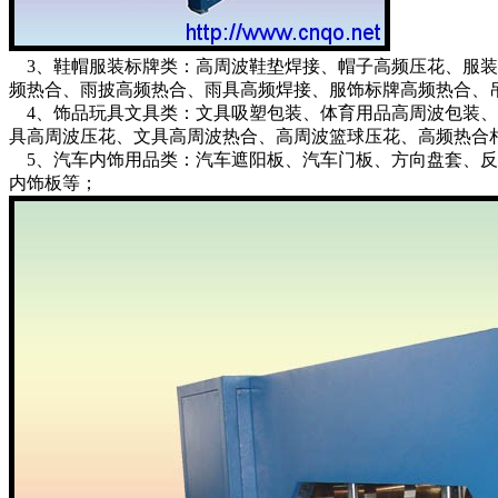
3、鞋帽服装标牌类：高周波鞋垫焊接、帽子高频压花、服装
频热合、雨披高频热合、雨具高频焊接、服饰标牌高频热合、
4、饰品玩具文具类：文具吸塑包装、体育用品高周波包装、
具高周波压花、文具高周波热合、高周波篮球压花、高频热合
5、汽车内饰用品类：汽车遮阳板、汽车门板、方向盘套、反
内饰板等；