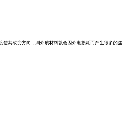
度使其改变方向，则介质材料就会因介电损耗而产生很多的焦