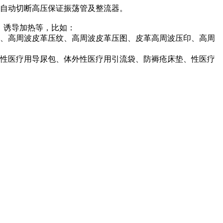
自动切断高压保证振荡管及整流器。
植、诱导加热等，比如：
、高周波皮革压纹、高周波皮革压图、皮革高周波压印、高周
、性医疗用导尿包、体外性医疗用引流袋、防褥疮床垫、性医疗