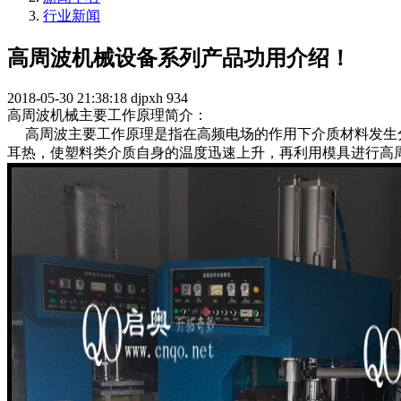
行业新闻
高周波机械设备系列产品功用介绍！
2018-05-30 21:38:18
djpxh
934
高周波机械主要工作原理简介：
高周波主要工作原理是指在高频电场的作用下介质材料发生分
耳热，使塑料类介质自身的温度迅速上升，再利用模具进行高