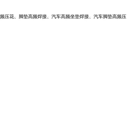
高频压花、脚垫高频焊接、汽车高频坐垫焊接、汽车脚垫高频压