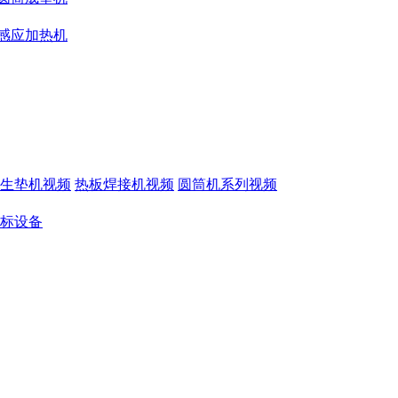
感应加热机
生垫机视频
热板焊接机视频
圆筒机系列视频
标设备