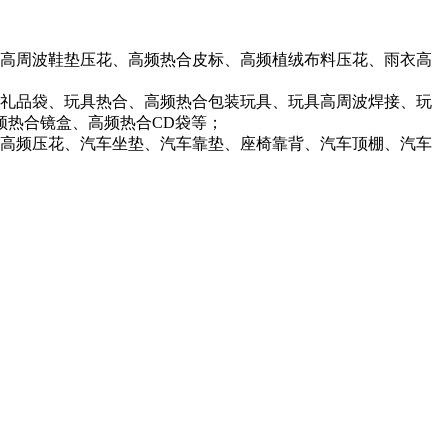
高周波鞋垫压花、高频热合皮标、高频植绒布料压花、雨衣高
礼品袋、玩具热合、高频热合包装玩具、玩具高周波焊接、玩
频热合镜盒、高频热合CD袋等；
高频压花、汽车坐垫、汽车靠垫、座椅靠背、汽车顶棚、汽车