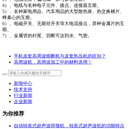
4）、电线与名种电子元件、接点、连接器互熔。
5）、名种家电用品、汽车用品的大型散热座、热交换鳍片、
蜂巢心的互熔。
6）、电磁开关、无熔丝开关等大电流接点，异种金属片的互
熔。
7）、金属管的封尾、切断可达到水、气密。
手机皮套高周波熔断机与皮套热压机的区别？
高周波机，高周波加工中的材料选用！
新闻中心
技术支持
行业新闻
企业新闻
为你推荐
自动转盘式超声波焊接机，转盘式超声波机的功能特点