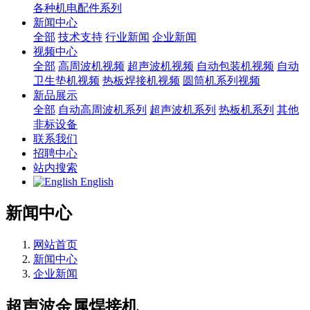
各种机电配件系列
新闻中心
全部
技术支持
行业新闻
企业新闻
视频中心
全部
高周波机视频
超声波机视频
自动包装机视频
自动
卫生垫机视频
热板焊接机视频
圆筒机系列视频
新品展示
全部
自动高周波机系列
超声波机系列
热板机系列
其他
非标设备
联系我们
招聘中心
站内搜索
English
新闻中心
网站首页
新闻中心
企业新闻
超声波金属焊接机