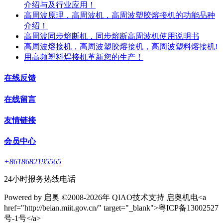
介绍与及行业应用！
高周波原理，高周波机，高周波塑胶熔接机的功能品种
介绍！
高周波同步熔断机，同步熔断高周波机使用说明书
高周波熔接机，高周波塑胶熔接机，高周波塑料熔接机!
用高频塑料焊接机革新您的生产！
在线反馈
在线留言
友情链接
会员中心
+8618682195565
24小时报务热线电话
Powered by 启奥 ©2008-2026年 QIAO技术支持 启奥机电<a
href="http://beian.miit.gov.cn/" target="_blank">粤ICP备13002527
号-1号</a>