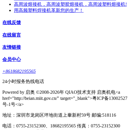
高周波熔接机，高周波塑胶熔接机，高周波塑料熔接机!
用高频塑料焊接机革新您的生产！
在线反馈
在线留言
友情链接
会员中心
+8618682195565
24小时报务热线电话
Powered by 启奥 ©2008-2026年 QIAO技术支持 启奥机电<a
href="http://beian.miit.gov.cn/" target="_blank">粤ICP备13002527
号-1号</a>
地址：深圳市龙岗区坪地街道上輋新村59号 邮编:518116
电话：0755-23152300、18682195565 传真：0755-23152300