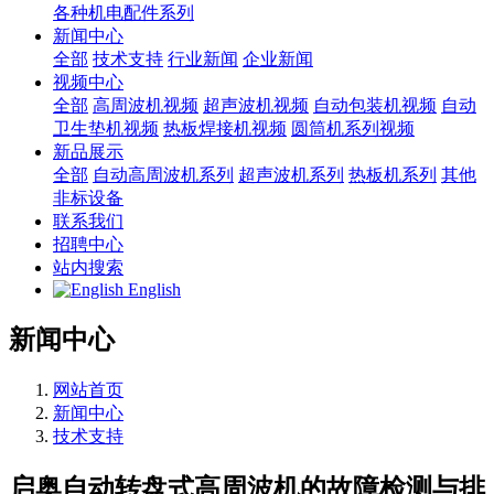
各种机电配件系列
新闻中心
全部
技术支持
行业新闻
企业新闻
视频中心
全部
高周波机视频
超声波机视频
自动包装机视频
自动
卫生垫机视频
热板焊接机视频
圆筒机系列视频
新品展示
全部
自动高周波机系列
超声波机系列
热板机系列
其他
非标设备
联系我们
招聘中心
站内搜索
English
新闻中心
网站首页
新闻中心
技术支持
启奥自动转盘式高周波机的故障检测与排