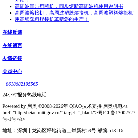
高周波同步熔断机，同步熔断高周波机使用说明书
高周波熔接机，高周波塑胶熔接机，高周波塑料熔接机!
用高频塑料焊接机革新您的生产！
在线反馈
在线留言
友情链接
会员中心
+8618682195565
24小时报务热线电话
Powered by 启奥 ©2008-2026年 QIAO技术支持 启奥机电<a
href="http://beian.miit.gov.cn/" target="_blank">粤ICP备13002527
号-1号</a>
地址：深圳市龙岗区坪地街道上輋新村59号 邮编:518116