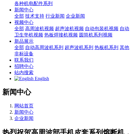
各种机电配件系列
新闻中心
全部
技术支持
行业新闻
企业新闻
视频中心
全部
高周波机视频
超声波机视频
自动包装机视频
自动
卫生垫机视频
热板焊接机视频
圆筒机系列视频
新品展示
全部
自动高周波机系列
超声波机系列
热板机系列
其他
非标设备
联系我们
招聘中心
站内搜索
English
新闻中心
网站首页
新闻中心
企业新闻
热烈祝贺高周波部手机皮套系列熔断机，