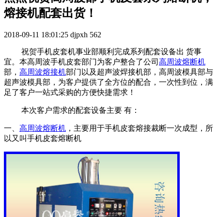
熔接机配套出货！
2018-09-11 18:01:25
djpxh
562
祝贺手机皮套机事业部顺利完成系列配套设备出 货事
宜。本高周波手机皮套部门为客户整合了公司
高周波熔断机
部，
高周波熔接机
部门以及超声波焊接机部，高周波模具部与
超声波模具部，为客户提供了全方位的配合，一次性到位，满
足了客户一站式采购的方便快捷需求！
本次客户需求的配套设备主要 有：
一、
高周波熔断机
，主要用于手机皮套熔接裁断一次成型，所
以又叫手机皮套熔断机