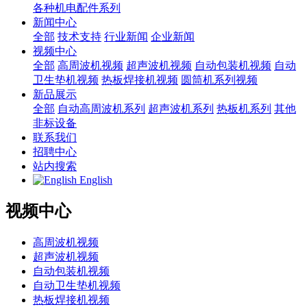
各种机电配件系列
新闻中心
全部
技术支持
行业新闻
企业新闻
视频中心
全部
高周波机视频
超声波机视频
自动包装机视频
自动
卫生垫机视频
热板焊接机视频
圆筒机系列视频
新品展示
全部
自动高周波机系列
超声波机系列
热板机系列
其他
非标设备
联系我们
招聘中心
站内搜索
English
视频中心
高周波机视频
超声波机视频
自动包装机视频
自动卫生垫机视频
热板焊接机视频