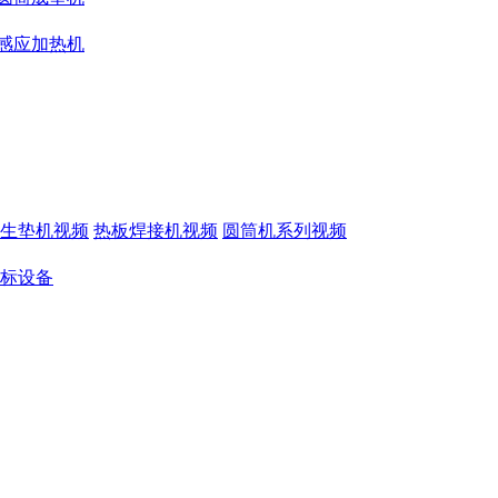
感应加热机
生垫机视频
热板焊接机视频
圆筒机系列视频
标设备