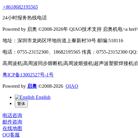
+8618682195565
24小时报务热线电话
Powered by 启奥 ©2008-2026年 QIAO技术支持 启奥机电<a href="http:
地址：深圳市龙岗区坪地街道上輋新村59号 邮编:518116
电话：0755-23152300、18682195565 传真：0755-23152300 QQ:1625
高周波机|高周波同步熔断机|高周波熔接机|超声波塑胶焊接机|
粤ICP备13002527号-1号
Powered by
启奥
©2008-2026
QIAO
English
繁体
电话咨询
邮件咨询
在线地图
QQ客服