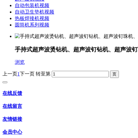
自动包装机视频
自动卫生垫机视频
热板焊接机视频
圆筒机系列视频
手持式超声波烫钻机、超声波钉钻机、超声波钉
浏览
上一页
1
下一页
转至第
在线反馈
在线留言
友情链接
会员中心