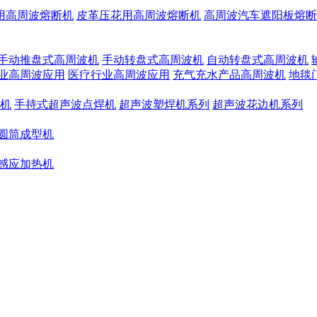
用高周波熔断机
皮革压花用高周波熔断机
高周波汽车遮阳板熔断
手动推盘式高周波机
手动转盘式高周波机
自动转盘式高周波机
业高周波应用
医疗行业高周波应用
充气充水产品高周波机
地毯
机
手持式超声波点焊机
超声波塑焊机系列
超声波花边机系列
圆筒成型机
感应加热机