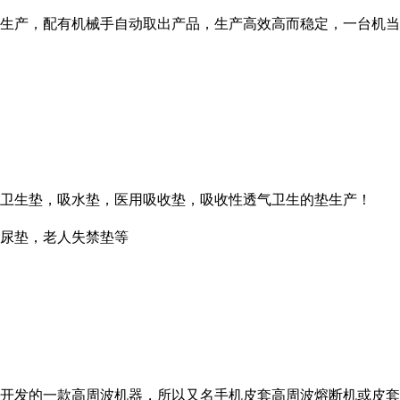
生产，配有机械手自动取出产品，生产高效高而稳定，一台机当
卫生垫，吸水垫，医用吸收垫，吸收性透气卫生的垫生产！
尿垫，老人失禁垫等
开发的一款高周波机器，所以又名手机皮套高周波熔断机或皮套