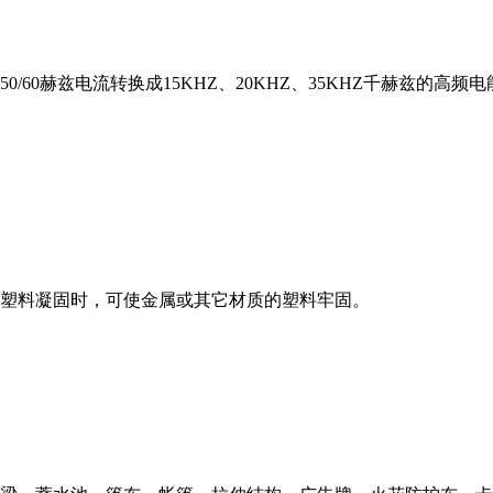
/60赫兹电流转换成15KHZ、20KHZ、35KHZ千赫兹的高
塑料凝固时，可使金属或其它材质的塑料牢固。