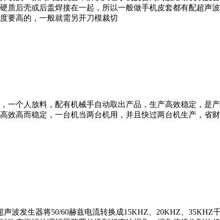
硬质后壳或后盖焊接在一起，所以一般做手机皮套都有配超声波
度要高的，一般就需另开刀模裁切
，一个人放料，配有机械手自动取出产品，生产高效稳定，是产
高效高而稳定，一台机当两台机用，并且快过两台机生产，省财
声波发生器将50/60赫兹电流转换成15KHZ、20KHZ、35