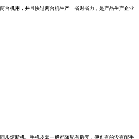
两台机用，并且快过两台机生产，省财省力，是产品生产企业
同步熔断机。手机皮套一般都随配有后壳，便也有的没有配手