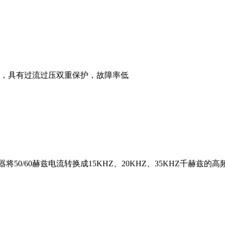
，具有过流过压双重保护，故障率低
50/60赫兹电流转换成15KHZ、20KHZ、35KHZ千赫