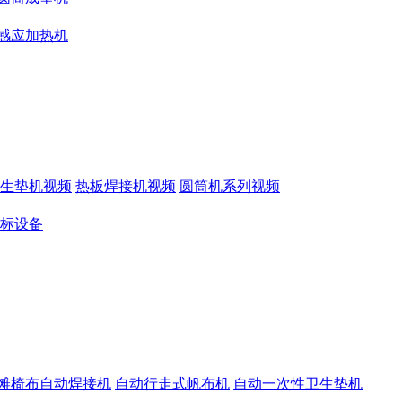
感应加热机
生垫机视频
热板焊接机视频
圆筒机系列视频
标设备
滩椅布自动焊接机
自动行走式帆布机
自动一次性卫生垫机