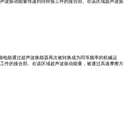
声波振动能量传递到待焊接工件的接合部。在该区域超声波振
转换的高频电能通过超声波换能器再次被转换成为同等频率的机械运
工件的接合部。在该区域超声波振动能量，被通过高速摩擦方