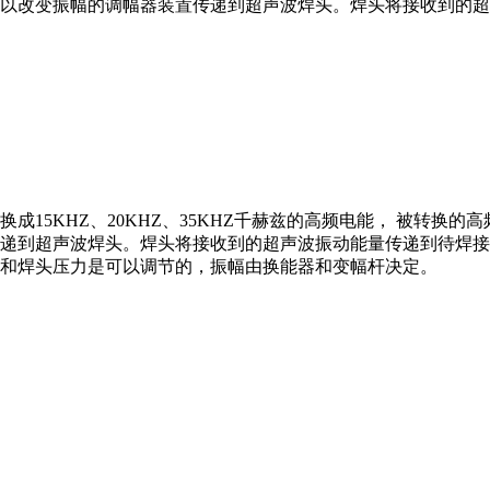
以改变振幅的调幅器装置传递到超声波焊头。焊头将接收到的超
转换成15KHZ、20KHZ、35KHZ千赫兹的高频电能， 被
递到超声波焊头。焊头将接收到的超声波振动能量传递到待焊接
和焊头压力是可以调节的，振幅由换能器和变幅杆决定。