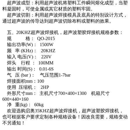
超声波成型：利用超声波机将塑料工件瞬间熔化成型，当塑
料凝固时，可使金属或其它材质的塑料牢固。
超声波切割：利用超声波焊接模具及底具的特别设计方式，
通过超声波的传导达到超声波切除布料或塑料的效果。
五、20KHZ超声波焊接机，超声波塑胶焊接机规格参数：
规 格： QO-2015
输出功率(W)： 1500W
频 率 (KHz)： 20KHZ
输入 电压(V)： 220V
焊头 行程 ： 100MM
输出 时间(S)： 0.01-6S
气 压 (bar )： 气压范围1-7bar
焊接面积mm：100
使用 压缩机： 2HP
外形尺寸mm： 主机尺寸700×400×1300 机箱尺寸
600×440×160
净 重(kg)： 60kg
欢迎选购启奥35KHZ超声波焊接机，超声波塑胶焊接机，
也可根据客户要求定制各种规格设备！因改良需要，规格变动
不另通知！