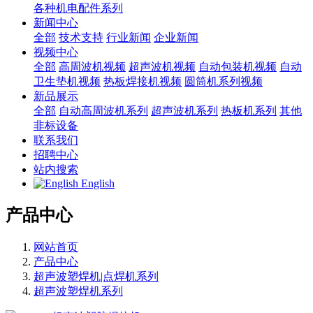
各种机电配件系列
新闻中心
全部
技术支持
行业新闻
企业新闻
视频中心
全部
高周波机视频
超声波机视频
自动包装机视频
自动
卫生垫机视频
热板焊接机视频
圆筒机系列视频
新品展示
全部
自动高周波机系列
超声波机系列
热板机系列
其他
非标设备
联系我们
招聘中心
站内搜索
English
产品中心
网站首页
产品中心
超声波塑焊机|点焊机系列
超声波塑焊机系列