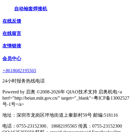
自动袖套焊接机
在线反馈
在线留言
友情链接
会员中心
+8618682195565
24小时报务热线电话
Powered by 启奥 ©2008-2026年 QIAO技术支持 启奥机电<a
href="http://beian.miit.gov.cn/" target="_blank">粤ICP备13002527
号-1号</a>
地址：深圳市龙岗区坪地街道上輋新村59号 邮编:518116
电话：0755-23152300、18682195565 传真：0755-23152300