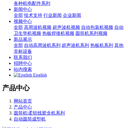
各种机电配件系列
新闻中心
全部
技术支持
行业新闻
企业新闻
视频中心
全部
高周波机视频
超声波机视频
自动包装机视频
自动
卫生垫机视频
热板焊接机视频
圆筒机系列视频
新品展示
全部
自动高周波机系列
超声波机系列
热板机系列
其他
非标设备
联系我们
招聘中心
站内搜索
English
产品中心
网站首页
产品中心
圆筒机|柔软线胶盒机系列
自动圆筒成型机