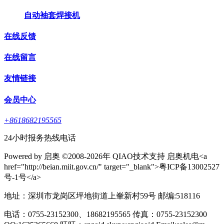
自动袖套焊接机
在线反馈
在线留言
友情链接
会员中心
+8618682195565
24小时报务热线电话
Powered by 启奥 ©2008-2026年 QIAO技术支持 启奥机电<a
href="http://beian.miit.gov.cn/" target="_blank">粤ICP备13002527
号-1号</a>
地址：深圳市龙岗区坪地街道上輋新村59号 邮编:518116
电话：0755-23152300、18682195565 传真：0755-23152300