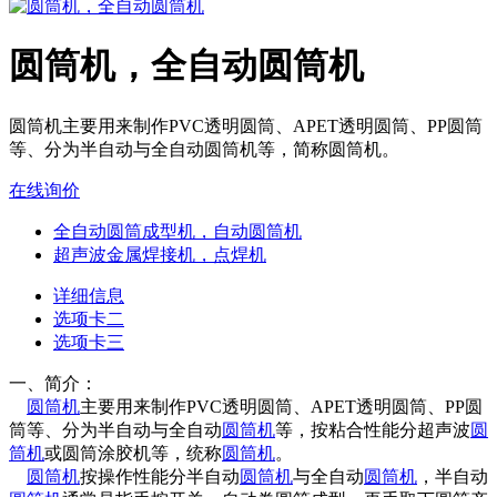
圆筒机，全自动圆筒机
圆筒机主要用来制作PVC透明圆筒、APET透明圆筒、PP圆筒
等、分为半自动与全自动圆筒机等，简称圆筒机。
在线询价
全自动圆筒成型机，自动圆筒机
超声波金属焊接机，点焊机
详细信息
选项卡二
选项卡三
一、简介：
圆筒机
主要用来制作PVC透明圆筒、APET透明圆筒、PP圆
筒等、分为半自动与全自动
圆筒机
等，按粘合性能分超声波
圆
筒机
或圆筒涂胶机等，统称
圆筒机
。
圆筒机
按操作性能分半自动
圆筒机
与全自动
圆筒机
，半自动