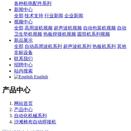
各种机电配件系列
新闻中心
全部
技术支持
行业新闻
企业新闻
视频中心
全部
高周波机视频
超声波机视频
自动包装机视频
自动
卫生垫机视频
热板焊接机视频
圆筒机系列视频
新品展示
全部
自动高周波机系列
超声波机系列
热板机系列
其他
非标设备
联系我们
招聘中心
站内搜索
English
产品中心
网站首页
产品中心
自动化机械系列
沙滩椅布自动焊接机