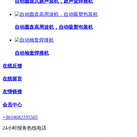
自动圆盘式超声波机，超声波焊接机
自动圆盘高周波机，自动吸塑包装机
自动袖套焊接机
在线反馈
在线留言
友情链接
会员中心
+8618682195565
24小时报务热线电话