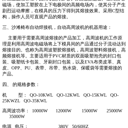
磁场，使加工塑胶在上下电极间的高频电场内，使其分子产生
剧烈运动摩擦，在模具的压力下得到其熔接效果。采用C型结
构，操作人员可直观产品的熔接。
三、沙滩椅布自动焊接机，自动高周波机的机器用途：
主要用于需要高周波熔接的产品加工，高周波机的工作原
理是利用高周波电磁场将上下模具间的产品通过分子流动达到
熔接目的。也称为高周波塑胶熔接机，高周波塑料熔接机，高
频熔接机等。主要适用于PVC材质的双面吸塑泡壳的封口包
装、吸塑纸卡包装、牙刷封口包装，以及EVA布类皮革、真
皮、OPP、PU、表带、吊带、热水袋、保暖袋等需要熔接的
产品。
四、 的规格参数：
机 型： QO-10KWL QO-12KWL QO-15KWL QO-
25KWZL QO-35KWL
高周波功率： 10000W 12000W 15000W 25000W
35000W
电源 电压： 380V 50/60HZ