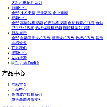
各种机电配件系列
新闻中心
全部
技术支持
行业新闻
企业新闻
视频中心
全部
高周波机视频
超声波机视频
自动包装机视频
自动
卫生垫机视频
热板焊接机视频
圆筒机系列视频
新品展示
全部
自动高周波机系列
超声波机系列
热板机系列
其他
非标设备
联系我们
招聘中心
站内搜索
English
产品中心
网站首页
产品中心
高周波熔接机系列
单头高周波熔接机