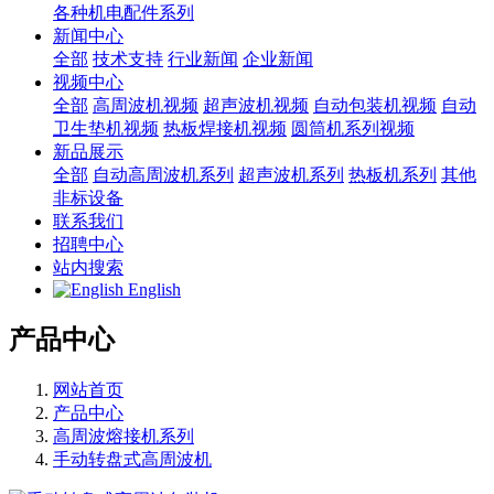
各种机电配件系列
新闻中心
全部
技术支持
行业新闻
企业新闻
视频中心
全部
高周波机视频
超声波机视频
自动包装机视频
自动
卫生垫机视频
热板焊接机视频
圆筒机系列视频
新品展示
全部
自动高周波机系列
超声波机系列
热板机系列
其他
非标设备
联系我们
招聘中心
站内搜索
English
产品中心
网站首页
产品中心
高周波熔接机系列
手动转盘式高周波机