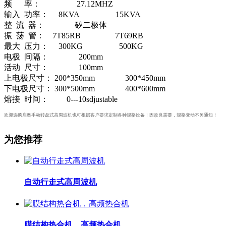
频 率： 27.12MHZ
输入 功率： 8KVA 15KVA
整 流 器： 矽二极体
振 荡 管： 7T85RB 7T69RB
最大 压力： 300KG 500KG
电极 间隔： 200mm
活动 尺寸： 100mm
上电极尺寸： 200*350mm 300*450mm
下电极尺寸： 300*500mm 400*600mm
熔接 时间： 0---10sdjustable
欢迎选购启奥手动转盘式高周波机
也可根据客户要求定制各种规格设备！因改良需要，规格变动不另通知！
为您推荐
自动行走式高周波机
膜结构热合机，高频热合机