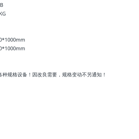
B
KG
0*1000mm
0*1000mm
制各种规格设备！因改良需要，规格变动不另通知！