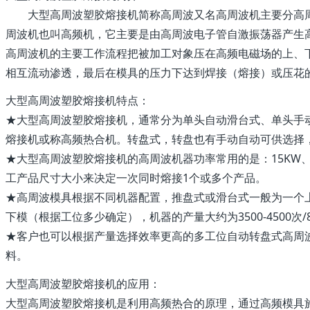
大型高周波塑胶熔接机简称高周波又名高周波机主要分高
周波机也叫高频机，它主要是由高周波电子管自激振荡器产生
高周波机的主要工作流程把被加工对象压在高频电磁场的上、
相互流动渗透，最后在模具的压力下达到焊接（熔接）或压花
大型高周波塑胶熔接机特点：
★大型高周波塑胶熔接机，通常分为单头自动滑台式、单头手
熔接机或称高频热合机。转盘式，转盘也有手动自动可供选择
★大型高周波塑胶熔接机的高周波机器功率常用的是：15KW、2
工产品尺寸大小来决定一次同时熔接1个或多个产品。
★高周波模具根据不同机器配置，推盘式或滑台式一般为一个
下模（根据工位多少确定），机器的产量大约为3500-4500次/
★客户也可以根据产量选择效率更高的多工位自动转盘式高周
料。
大型高周波塑胶熔接机的应用：
大型高周波塑胶熔接机是利用高频热合的原理，通过高频模具