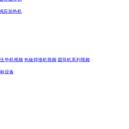
感应加热机
生垫机视频
热板焊接机视频
圆筒机系列视频
标设备