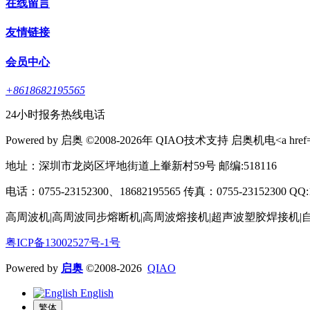
在线留言
友情链接
会员中心
+8618682195565
24小时报务热线电话
Powered by 启奥 ©2008-2026年 QIAO技术支持 启奥机电<a href="http:
地址：深圳市龙岗区坪地街道上輋新村59号 邮编:518116
电话：0755-23152300、18682195565 传真：0755-23152300 QQ:1625
高周波机|高周波同步熔断机|高周波熔接机|超声波塑胶焊接机|
粤ICP备13002527号-1号
Powered by
启奥
©2008-2026
QIAO
English
繁体