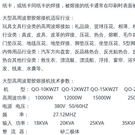
纸卡，或纸卡同纸卡的焊接，被熔接的纸卡通常在印刷时表面被涂
大型高周波塑胶熔接机适应行业：
玩具文具行业类的高周波熔接如：礼品袋、篮球压花、相薄、
行业类：真皮、皮具、皮革的焊接、压花、热合、熔断、毛巾箱
门垫压花、地毯压花、地垫焊接、脚垫压花、坐垫压花、S型
内饰用品行业类：汽车方向盘套、反晶格热合、反光贴热合、
热合其他行业类：救生衣、漂流艇、漂流船、浮排、窗帘、浴
发、线束、水囊等。
大型高周波塑胶熔接机技术参数：
机 型： QO-10KWZT QO-12KWZT QO-15KWZT QO-2
高周波功率： 10000W 12000W 15000W 25
电源 电压： 380V 50/60HZ
频 率： 27.12MHZ
输入 功率： 18KVA 20KVA 25KVA 35KV
整 流 器： 矽二极体