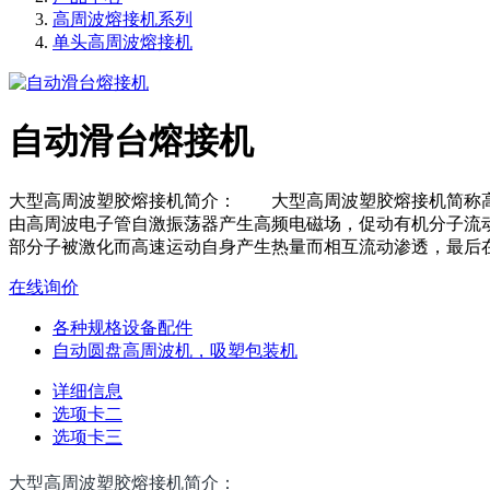
高周波熔接机系列
单头高周波熔接机
自动滑台熔接机
大型高周波塑胶熔接机简介： 大型高周波塑胶熔接机简称高
由高周波电子管自激振荡器产生高频电磁场，促动有机分子流
部分子被激化而高速运动自身产生热量而相互流动渗透，最后
在线询价
各种规格设备配件
自动圆盘高周波机，吸塑包装机
详细信息
选项卡二
选项卡三
大型高周波塑胶熔接机简介：