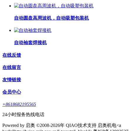
自动圆盘高周波机，自动吸塑包装机
自动袖套焊接机
在线反馈
在线留言
友情链接
会员中心
+8618682195565
24小时报务热线电话
Powered by 启奥 ©2008-2026年 QIAO技术支持 启奥机电<a