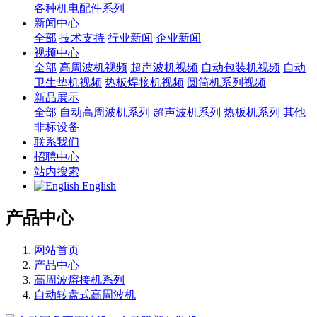
各种机电配件系列
新闻中心
全部
技术支持
行业新闻
企业新闻
视频中心
全部
高周波机视频
超声波机视频
自动包装机视频
自动
卫生垫机视频
热板焊接机视频
圆筒机系列视频
新品展示
全部
自动高周波机系列
超声波机系列
热板机系列
其他
非标设备
联系我们
招聘中心
站内搜索
English
产品中心
网站首页
产品中心
高周波熔接机系列
自动转盘式高周波机