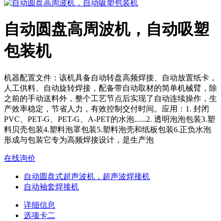
自动圆盘高周波机，自动吸塑
包装机
机器配置文件：该机具备自动转盘高频焊接、自动放置纸卡，
人工供料、自动旋转焊接，配备带自动取材的简单机械臂，除
之前的手动送料外，整个工艺节点后实现了自动连续操作，生
产效率稳定，节省人力，有效控制交付时间。应用：1. 封闭
PVC、PET-G、PET-G、A-PET的水泡......2. 透明泡泡包装3.塑
料贝壳包装4.塑料泡罩包装5.塑料泡壳和纸板包装6.正负水泡
形成与包装它专为高频焊接设计，是生产泡
在线询价
自动圆盘式超声波机，超声波焊接机
自动袖套焊接机
详细信息
选项卡二