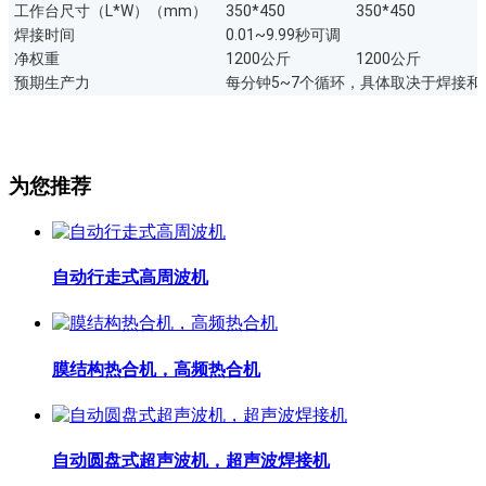
工作台尺寸（L*W）（mm）
350*450
350*450
焊接时间
0.01~9.99秒可调
净权重
1200公斤
1200公斤
预期生产力
每分钟5~7个循环，具体取决于焊接
为您推荐
自动行走式高周波机
膜结构热合机，高频热合机
自动圆盘式超声波机，超声波焊接机