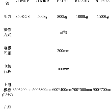
7T85RB
7T69RB
E3130
8T85RB
8T25RA
管
压力
350KGS
500kg
800kg
1000kg
1500kg
操作
自动
方式
电极
200mm
间距
电极
100mm
行程
上电
350*200mm
500*300mm
600*400mm
700*500mm
900*700m
极板
(L*W)
产品