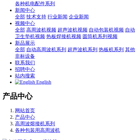
各种机电配件系列
新闻中心
全部
技术支持
行业新闻
企业新闻
视频中心
全部
高周波机视频
超声波机视频
自动包装机视频
自动
卫生垫机视频
热板焊接机视频
圆筒机系列视频
新品展示
全部
自动高周波机系列
超声波机系列
热板机系列
其他
非标设备
联系我们
招聘中心
站内搜索
English
产品中心
网站首页
产品中心
高周波熔接机系列
各种包装用高周波机