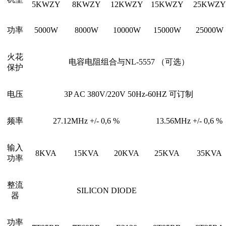
5KWZY
8KWZY
12KWZY
15KWZY
25KWZY
功率
5000W
8000W
10000W
15000W
25000W
火花
电容电阻组合与NL-5557 （可选）
保护
电压
3P AC 380V/220V 50Hz-60HZ 可订制
频率
27.12MHz +/- 0,6 %
13.56MHz +/- 0,6 %
输入
8KVA
15KVA
20KVA
25KVA
35KVA
功率
整流
SILICON DIODE
器
功率