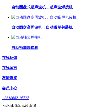
自动圆盘式超声波机，超声波焊接机
自动圆盘高周波机，自动吸塑包装机
自动袖套焊接机
在线反馈
在线留言
友情链接
会员中心
+8618682195565
24小时报务热线电话