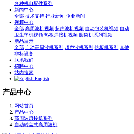
各种机电配件系列
新闻中心
全部
技术支持
行业新闻
企业新闻
视频中心
全部
高周波机视频
超声波机视频
自动包装机视频
自动
卫生垫机视频
热板焊接机视频
圆筒机系列视频
新品展示
全部
自动高周波机系列
超声波机系列
热板机系列
其他
非标设备
联系我们
招聘中心
站内搜索
English
产品中心
网站首页
产品中心
高周波熔接机系列
自动转盘式高周波机