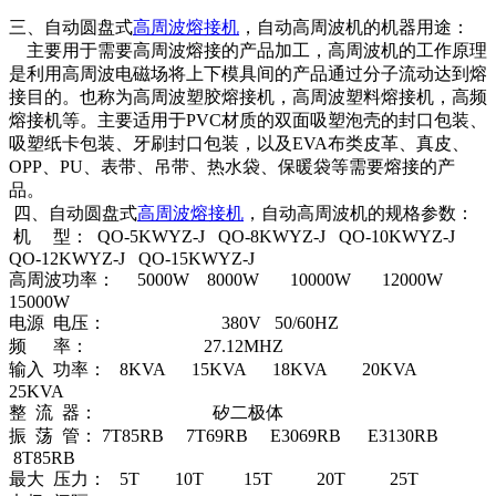
三、自动圆盘式
高周波熔接机
，自动高周波机的机器用途：
主要用于需要高周波熔接的产品加工，高周波机的工作原理
是利用高周波电磁场将上下模具间的产品通过分子流动达到熔
接目的。也称为高周波塑胶熔接机，高周波塑料熔接机，高频
熔接机等。主要适用于PVC材质的双面吸塑泡壳的封口包装、
吸塑纸卡包装、牙刷封口包装，以及EVA布类皮革、真皮、
OPP、PU、表带、吊带、热水袋、保暖袋等需要熔接的产
品。
四、自动圆盘式
高周波熔接机
，自动高周波机的规格参数：
机 型： QO-5KWYZ-J QO-8KWYZ-J QO-10KWYZ-J
QO-12KWYZ-J QO-15KWYZ-J
高周波功率： 5000W 8000W 10000W 12000W
15000W
电源 电压： 380V 50/60HZ
频 率： 27.12MHZ
输入 功率： 8KVA 15KVA 18KVA 20KVA
25KVA
整 流 器： 矽二极体
振 荡 管： 7T85RB 7T69RB E3069RB E3130RB
8T85RB
最大 压力： 5T 10T 15T 20T 25T