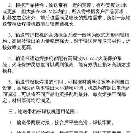
2、根据产品特性，输送带有一定的宽度，有些宽度达1米
或更多，但大多在80CM以内的，所以需根据客户产品要求，
机器左右空出外，前后也需满足较长的规格需求，所以一般输
送带档板焊接机器前后较普通机长。
3、输送带焊接机的高频振荡系统一般均为欧式方形同轴结
构，高周波输出的力量稳定强大，对于输送带等厚形材料，焊
接效率会更高。
4、输送带裙边焊接机都配有高周波NL5557火花保护系
统，火花保护灵敏度可以调到很高，能有效防止损坏高频熔接
模具。
5、输送带档板焊接的时间，可根据材质厚薄宽窄不同自由
设定，高周波的功率输出大小精密可调，机器均有调试电流的
同调器，可以将不同产品电流搭配到最好。每次熔接牢固稳
定，材料厚薄均可满足。
三，输送带档板焊接机适用范围：
1、输送带两段对接，接合后平整光滑，焊接牢固。