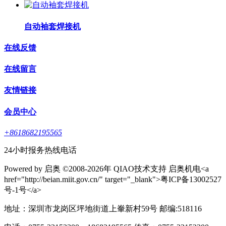
自动袖套焊接机
在线反馈
在线留言
友情链接
会员中心
+8618682195565
24小时报务热线电话
Powered by 启奥 ©2008-2026年 QIAO技术支持 启奥机电<a
href="http://beian.miit.gov.cn/" target="_blank">粤ICP备13002527
号-1号</a>
地址：深圳市龙岗区坪地街道上輋新村59号 邮编:518116