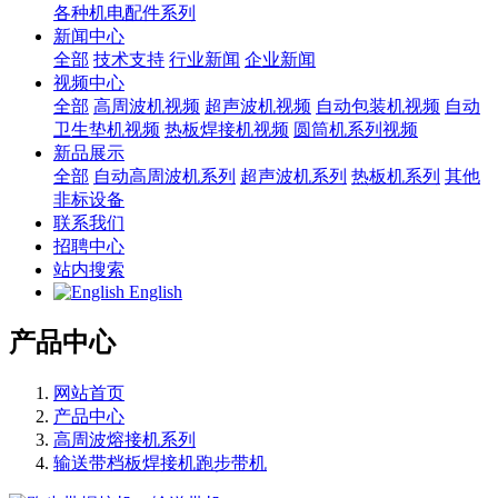
各种机电配件系列
新闻中心
全部
技术支持
行业新闻
企业新闻
视频中心
全部
高周波机视频
超声波机视频
自动包装机视频
自动
卫生垫机视频
热板焊接机视频
圆筒机系列视频
新品展示
全部
自动高周波机系列
超声波机系列
热板机系列
其他
非标设备
联系我们
招聘中心
站内搜索
English
产品中心
网站首页
产品中心
高周波熔接机系列
输送带档板焊接机跑步带机