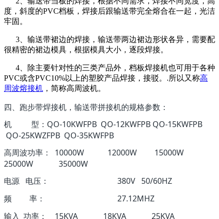
2、输送带当板的焊接，根据不同需求，焊接不同宽度，高
度，斜度的PVC档板，焊接后跟输送带完全熔合在一起，光洁
牢固。
3、输送带裙边的焊接，输送带两边裙边形状各异，需要配
很精密的裙边模具，根据模具大小，逐段焊接。
4、除主要针对性的三类产品外，档板焊接机也可用于各种
PVC或含PVC10%以上的塑胶产品焊接，接驳。.所以又称
高
周波熔接机
，简称高周波机。
四、跑步带焊接机，输送带拼接机的规格参数：
机 型：QO-10KWFPB QO-12KWFPB QO-15KWFPB
QO-25KWZFPB QO-35KWFPB
高周波功率： 10000W 12000W 15000W
25000W 35000W
电源 电压： 380V 50/60HZ
频 率： 27.12MHZ
输入 功率： 15KVA 18KVA 25KVA