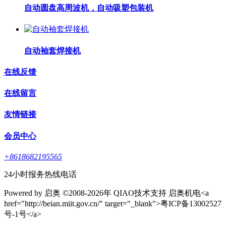
自动圆盘高周波机，自动吸塑包装机
自动袖套焊接机
在线反馈
在线留言
友情链接
会员中心
+8618682195565
24小时报务热线电话
Powered by 启奥 ©2008-2026年 QIAO技术支持 启奥机电<a
href="http://beian.miit.gov.cn/" target="_blank">粤ICP备13002527
号-1号</a>