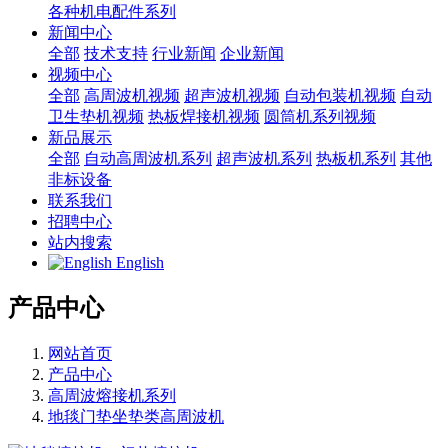
各种机电配件系列
新闻中心
全部
技术支持
行业新闻
企业新闻
视频中心
全部
高周波机视频
超声波机视频
自动包装机视频
自动
卫生垫机视频
热板焊接机视频
圆筒机系列视频
新品展示
全部
自动高周波机系列
超声波机系列
热板机系列
其他
非标设备
联系我们
招聘中心
站内搜索
English
产品中心
网站首页
产品中心
高周波熔接机系列
地毯门垫坐垫类高周波机