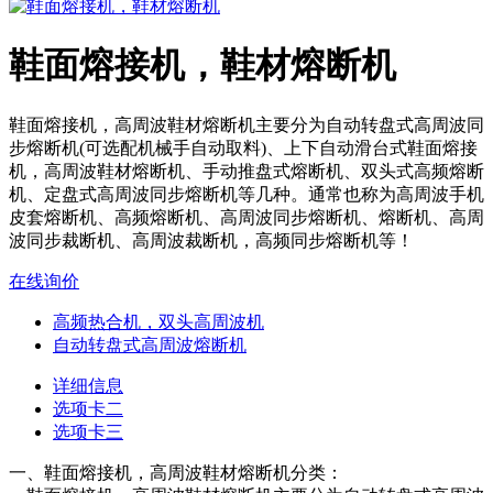
鞋面熔接机，鞋材熔断机
鞋面熔接机，高周波鞋材熔断机主要分为自动转盘式高周波同
步熔断机(可选配机械手自动取料)、上下自动滑台式鞋面熔接
机，高周波鞋材熔断机、手动推盘式熔断机、双头式高频熔断
机、定盘式高周波同步熔断机等几种。通常也称为高周波手机
皮套熔断机、高频熔断机、高周波同步熔断机、熔断机、高周
波同步裁断机、高周波裁断机，高频同步熔断机等！
在线询价
高频热合机，双头高周波机
自动转盘式高周波熔断机
详细信息
选项卡二
选项卡三
一、鞋面熔接机，高周波鞋材熔断机分类：