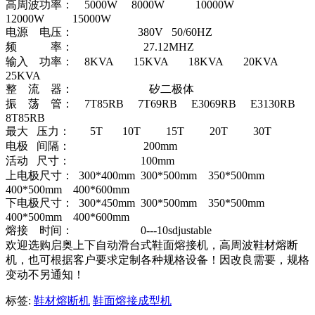
高周波功率： 5000W 8000W 10000W
12000W 15000W
电源 电压： 380V 50/60HZ
频 率： 27.12MHZ
输入 功率： 8KVA 15KVA 18KVA 20KVA
25KVA
整 流 器： 矽二极体
振 荡 管： 7T85RB 7T69RB E3069RB E3130RB
8T85RB
最大 压力： 5T 10T 15T 20T 30T
电极 间隔： 200mm
活动 尺寸： 100mm
上电极尺寸： 300*400mm 300*500mm 350*500mm
400*500mm 400*600mm
下电极尺寸： 300*450mm 300*500mm 350*500mm
400*500mm 400*600mm
熔接 时间： 0---10sdjustable
欢迎选购启奥上下自动滑台式鞋面熔接机，高周波鞋材熔断
机，也可根据客户要求定制各种规格设备！因改良需要，规格
变动不另通知！
标签:
鞋材熔断机
鞋面熔接成型机