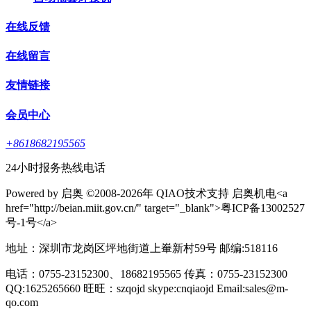
在线反馈
在线留言
友情链接
会员中心
+8618682195565
24小时报务热线电话
Powered by 启奥 ©2008-2026年 QIAO技术支持 启奥机电<a
href="http://beian.miit.gov.cn/" target="_blank">粤ICP备13002527
号-1号</a>
地址：深圳市龙岗区坪地街道上輋新村59号 邮编:518116
电话：0755-23152300、18682195565 传真：0755-23152300
QQ:1625265660 旺旺：szqojd skype:cnqiaojd Email:sales@m-
qo.com