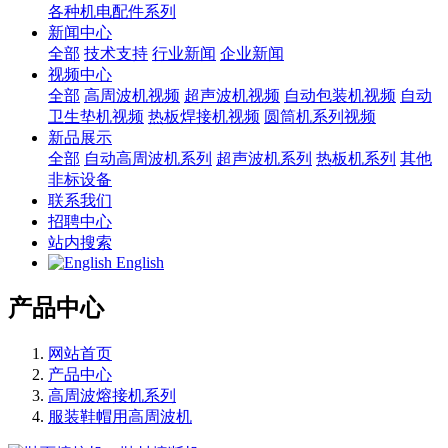
各种机电配件系列
新闻中心
全部
技术支持
行业新闻
企业新闻
视频中心
全部
高周波机视频
超声波机视频
自动包装机视频
自动
卫生垫机视频
热板焊接机视频
圆筒机系列视频
新品展示
全部
自动高周波机系列
超声波机系列
热板机系列
其他
非标设备
联系我们
招聘中心
站内搜索
English
产品中心
网站首页
产品中心
高周波熔接机系列
服装鞋帽用高周波机