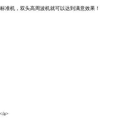
种标准机，双头高周波机就可以达到满意效果！
</a>