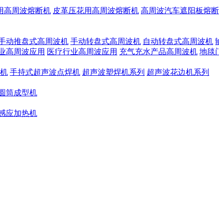
用高周波熔断机
皮革压花用高周波熔断机
高周波汽车遮阳板熔断
手动推盘式高周波机
手动转盘式高周波机
自动转盘式高周波机
业高周波应用
医疗行业高周波应用
充气充水产品高周波机
地毯
机
手持式超声波点焊机
超声波塑焊机系列
超声波花边机系列
圆筒成型机
感应加热机