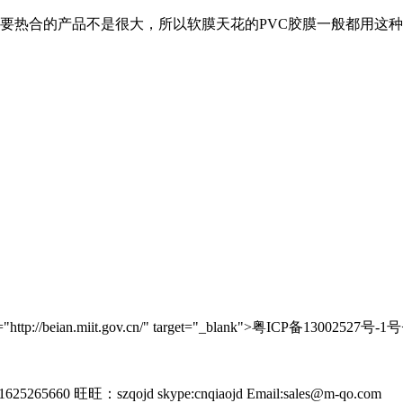
需要热合的产品不是很大，所以软膜天花的PVC胶膜一般都用这
//beian.miit.gov.cn/" target="_blank">粤ICP备13002527号-1号
265660 旺旺：szqojd skype:cnqiaojd Email:sales@m-qo.com