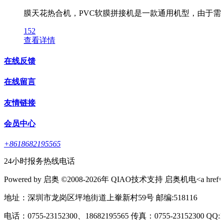
膜天花热合机，PVC软膜拼接机是一款通用机型，由于
152
查看详情
在线反馈
在线留言
友情链接
会员中心
+8618682195565
24小时报务热线电话
Powered by 启奥 ©2008-2026年 QIAO技术支持 启奥机电<a href="http:
地址：深圳市龙岗区坪地街道上輋新村59号 邮编:518116
电话：0755-23152300、18682195565 传真：0755-23152300 QQ:1625