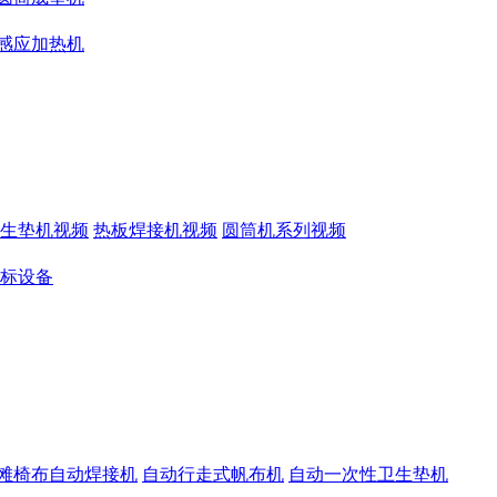
感应加热机
生垫机视频
热板焊接机视频
圆筒机系列视频
标设备
滩椅布自动焊接机
自动行走式帆布机
自动一次性卫生垫机