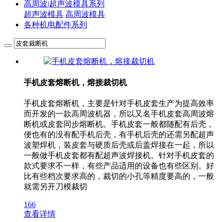
高周波|超声波模具系列
超声波模具
高周波模具
各种机电配件系列
手机皮套熔断机，熔接裁切机
手机皮套熔断机，主要是针对手机皮套生产为提高效率
而开发的一款高周波机器，所以又名手机皮套高周波熔
断机或皮套同步熔断机。手机皮套一般都随配有后壳，
便也有的没有配手机后壳，有手机后壳的还需另配超声
波塑焊机，装皮套与硬质后壳或后盖焊接在一起，所以
一般做手机皮套都有配超声波焊接机。针对手机皮套的
款式要求不一样，有些产品适用的设备也有些区别。好
比有些档次要求高的，裁切的小孔等精度要高的，一般
就需另开刀模裁切
166
查看详情