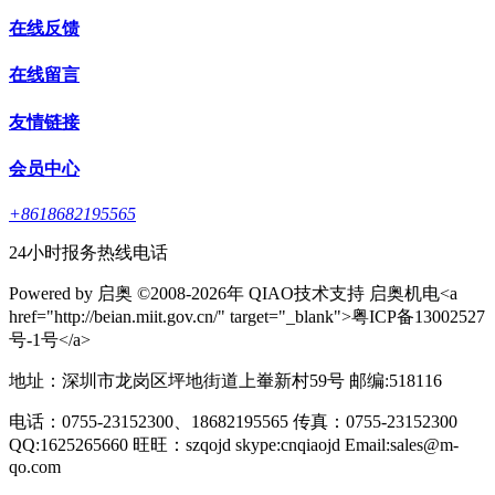
在线反馈
在线留言
友情链接
会员中心
+8618682195565
24小时报务热线电话
Powered by 启奥 ©2008-2026年 QIAO技术支持 启奥机电<a
href="http://beian.miit.gov.cn/" target="_blank">粤ICP备13002527
号-1号</a>
地址：深圳市龙岗区坪地街道上輋新村59号 邮编:518116
电话：0755-23152300、18682195565 传真：0755-23152300
QQ:1625265660 旺旺：szqojd skype:cnqiaojd Email:sales@m-
qo.com