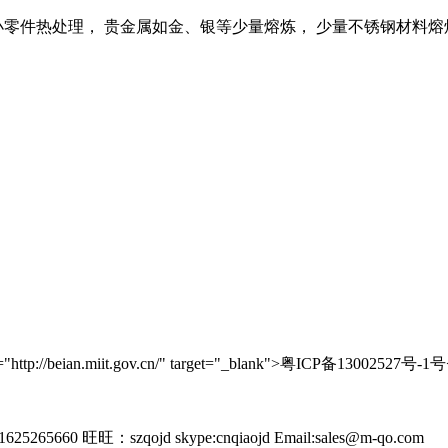
零件热处理， 贵金属如金、银等少量熔炼， 少量不锈钢材料熔炼
//beian.miit.gov.cn/" target="_blank">粤ICP备13002527号-1号
265660 旺旺：szqojd skype:cnqiaojd Email:sales@m-qo.com