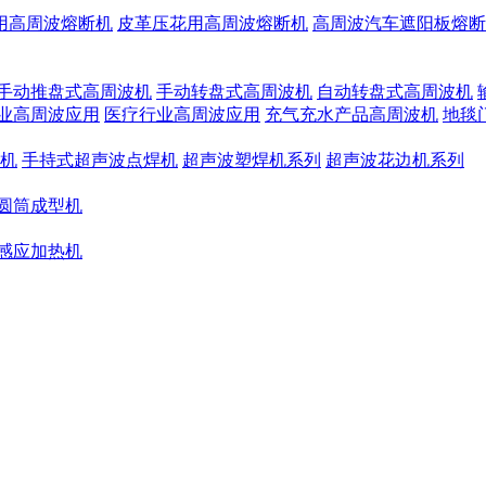
用高周波熔断机
皮革压花用高周波熔断机
高周波汽车遮阳板熔断
手动推盘式高周波机
手动转盘式高周波机
自动转盘式高周波机
业高周波应用
医疗行业高周波应用
充气充水产品高周波机
地毯
机
手持式超声波点焊机
超声波塑焊机系列
超声波花边机系列
圆筒成型机
感应加热机