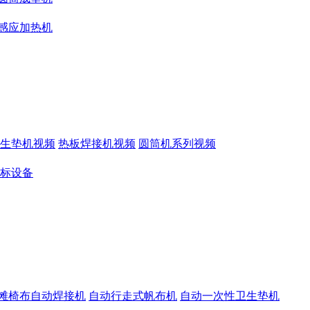
感应加热机
生垫机视频
热板焊接机视频
圆筒机系列视频
标设备
滩椅布自动焊接机
自动行走式帆布机
自动一次性卫生垫机