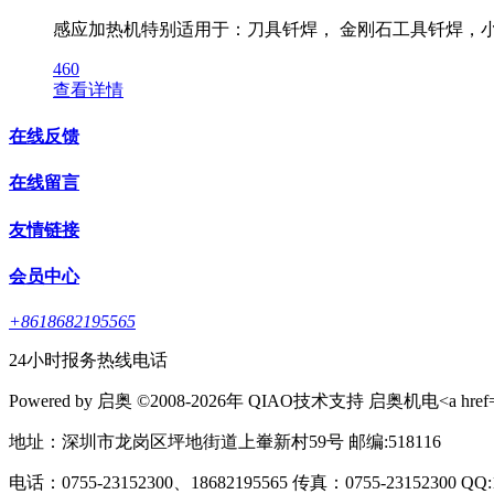
感应加热机特别适用于：刀具钎焊， 金刚石工具钎焊，小
460
查看详情
在线反馈
在线留言
友情链接
会员中心
+8618682195565
24小时报务热线电话
Powered by 启奥 ©2008-2026年 QIAO技术支持 启奥机电<a href="http:
地址：深圳市龙岗区坪地街道上輋新村59号 邮编:518116
电话：0755-23152300、18682195565 传真：0755-23152300 QQ:1625