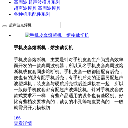
高周波|超声波模具系列
超声波模具
高周波模具
各种机电配件系列
手机皮套熔断机，熔接裁切机
手机皮套熔断机，主要是针对手机皮套生产为提高效率
而开发的一款高周波机器，所以又名手机皮套高周波熔
断机或皮套同步熔断机。手机皮套一般都随配有后壳，
便也有的没有配手机后壳，有手机后壳的还需另配超声
波塑焊机，装皮套与硬质后壳或后盖焊接在一起，所以
一般做手机皮套都有配超声波焊接机。针对手机皮套的
款式要求不一样，有些产品适用的设备也有些区别。好
比有些档次要求高的，裁切的小孔等精度要高的，一般
就需另开刀模裁切
166
查看详情